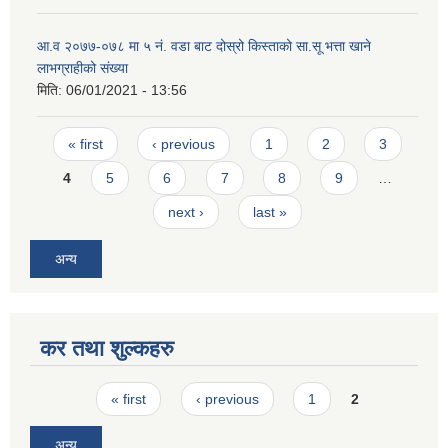
आ.व २०७७-०७८ मा ५ न‌ं. वडा बाट दोस्रो किस्ताको सा.सू भत्ता खाने
लाभग्राहीको संख्या
मिति:
06/01/2021 - 13:56
Pages
« first
‹ previous
1
2
3
4
5
6
7
8
9
…
next ›
last »
अन्य
कर तथा शुल्कहरु
Pages
« first
‹ previous
1
2
अन्य