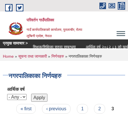
Skip to main content
परिवर्तन गाउँपालिका
गाउँ कार्यपालिकाको कार्यालय, पुतलाचौर, रोल्पा
लुम्बिनी प्रदेश, नेपाल
प्रमुख सामाचार >
शिक्षक/शिक्षिका सरुवा सम्बन्धमा
आर्थिक वर्ष २०८२ ८३ को खर्च सार्व
You are here
Home
»
सूचना तथा जानकारी
»
निर्णयहरु
» नगरपालिकाका निर्णयहरु
नगरपालिकाका निर्णयहरु
आर्थिक वर्ष
Pages
« first
‹ previous
1
2
3