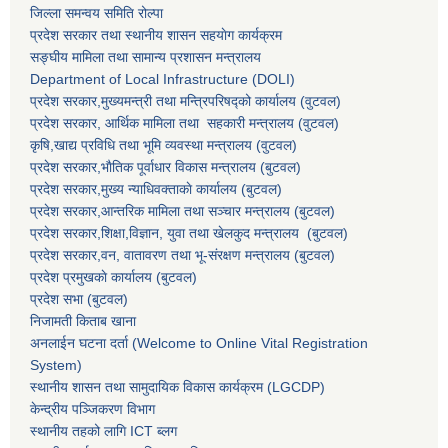
जिल्ला समन्वय समिति रोल्पा
प्रदेश सरकार तथा स्थानीय शासन सहयाेग कार्यक्रम
सङ्‍घीय मामिला तथा सामान्य प्रशासन मन्त्रालय
Department of Local Infrastructure (DOLI)
प्रदेश सरकार,मुख्यमन्त्री तथा मन्त्रिपरिषद्को कार्यालय (वुटवल)
प्रदेश सरकार
, आर्थिक मामिला तथा सहकारी मन्त्रालय (वुटवल)
कृषि,खाद्य प्रविधि तथा भूमि व्यवस्था मन्त्रालय
(वुटवल)
प्रदेश सरकार,भाैतिक पूर्वाधार विकास मन्त्रालय (बुटवल)
प्रदेश सरकार,
मुख्य न्याधिवक्ताकाे कार्यालय (बुटवल)
प्रदेश सरकार,
आन्तरिक मामिला तथा सञ्चार मन्त्रालय
(बुटवल)
प्रदेश सरकार,
शिक्षा,विज्ञान, युवा तथा खेलकुद मन्त्रालय
(बुटवल)
प्रदेश सरकार,
वन, वातावरण तथा भू-संरक्षण मन्त्रालय
(बुटवल)
प्रदेश प्रमुखकाे कार्यालय
(बुटवल)
प्रदेश सभा
(बुटवल)
निजामती किताब खाना
अनलाईन घटना दर्ता (Welcome to Online Vital Registration
System)
स्थानीय शासन तथा सामुदायिक विकास कार्यक्रम
(LGCDP)
केन्द्रीय पञ्जिकरण विभाग
स्थानीय तहको लागि ICT ब्लग