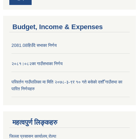
Budget, Income & Expenses
2081.08हिउँदे सभाका निर्णय
२०८१।०८२का गाउँसभाका निर्णय
परिवर्तन गाउँपालिका मा मिति २०७८-३-९र १० गते बसेकाे दशौँ गाउँसभा का
पारित निर्णयहरु
महत्वपुर्ण लिङ्कहरु
जिल्ला प्रसासन कार्यालय,राेल्पा