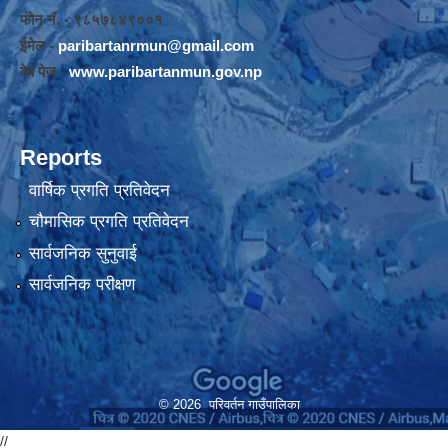
फोन नंं. - ९८५७८४९००१
ईमेल -
paribartanrmun@gmail.com
वेब पेज -
www.paribartanmun.gov.np
Reports
वार्षिक प्रगति प्रतिवेदन
चौमासिक प्रगति प्रतिवेदन
सार्वजनिक सुनुवाई
सार्वजनिक परीक्षण
© 2026 परिवर्तन गाउँपालिका
//