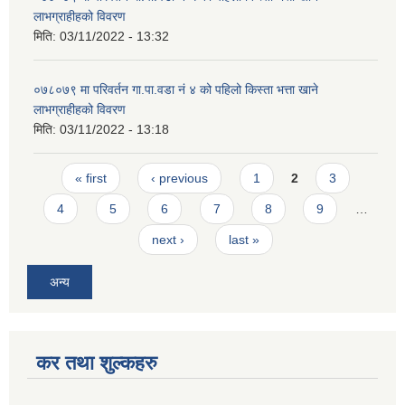
लाभग्राहीहको विवरण
मिति:
03/11/2022 - 13:32
०७८०७९ मा परिवर्तन गा.पा.वडा नं ४ को पहिलो किस्ता भत्ता खाने
लाभग्राहीहको विवरण
मिति:
03/11/2022 - 13:18
Pages
« first
‹ previous
1
2
3
4
5
6
7
8
9
…
next ›
last »
अन्य
कर तथा शुल्कहरु