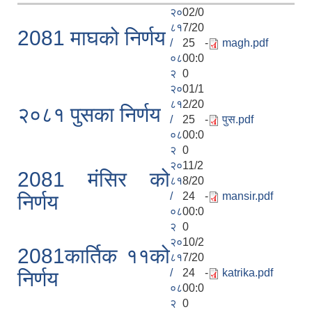
२०
02/0
८१
7/20
2081 माघको निर्णय
/
25 -
magh.pdf
०८
00:0
२
0
२०
01/1
८१
2/20
२०८१ पुसका निर्णय
/
25 -
पुस.pdf
०८
00:0
२
0
२०
11/2
2081 मंसिर को
८१
8/20
/
24 -
mansir.pdf
निर्णय
०८
00:0
२
0
२०
10/2
2081कार्तिक ११को
८१
7/20
/
24 -
katrika.pdf
निर्णय
०८
00:0
२
0