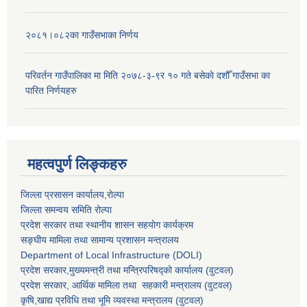
२०८१।०८२का गाउँसभाका निर्णय
परिवर्तन गाउँपालिका मा मिति २०७८-३-९र १० गते बसेकाे दशौँ गाउँसभा का
पारित निर्णयहरु
महत्वपुर्ण लिङ्कहरु
जिल्ला प्रसासन कार्यालय,राेल्पा
जिल्ला समन्वय समिति रोल्पा
प्रदेश सरकार तथा स्थानीय शासन सहयाेग कार्यक्रम
सङ्‍घीय मामिला तथा सामान्य प्रशासन मन्त्रालय
Department of Local Infrastructure (DOLI)
प्रदेश सरकार,मुख्यमन्त्री तथा मन्त्रिपरिषद्को कार्यालय (वुटवल)
प्रदेश सरकार
, आर्थिक मामिला तथा सहकारी मन्त्रालय (वुटवल)
कृषि,खाद्य प्रविधि तथा भूमि व्यवस्था मन्त्रालय
(वुटवल)