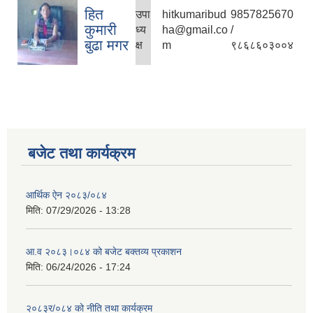
हित
उपा
hitkumaribud
9857825670
कुमारी
ध्य
ha@gmail.co
/
बुढा मगर
क्ष
m
९८६८६०३००४
बजेट तथा कार्यक्रम
आर्थिक ऐन २०८३/०८४
मिति:
07/29/2026 - 13:28
आ.व २०८३।०८४ को बजेट बक्तव्य प्रकाशन
मिति:
06/24/2026 - 17:24
२०८३र/०८४ को नीति तथा कार्यक्रम