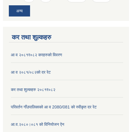
अन्य
कर तथा शुल्कहरु
आ व २०८१र०८२ करहरुको विवरण
आ व २०८१/०८२को दर रेट
कर तथा शुल्कहरु २०८१र०८२
परिवर्तन गाँउपालिकाको आ व 2080/081 को स्वीकृत दर रेट
आ.व.२०८०।०८१ को विनियोजन ऐन