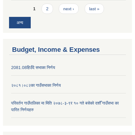
Pages
1
2
next ›
last »
अन्य
Budget, Income & Expenses
2081.08हिउँदे सभाका निर्णय
२०८१।०८२का गाउँसभाका निर्णय
परिवर्तन गाउँपालिका मा मिति २०७८-३-९र १० गते बसेकाे दशौँ गाउँसभा का
पारित निर्णयहरु