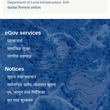
Department of Local Infrastructure, Doli
महालेखा नियन्त्रक कार्यालय
eGov services
घटना दर्ता
सामाजिक सुरक्षा
नागरिक वडापत्र
Notices
सूचना तथा समाचार
सार्वजनिक खरीद /बोलपत्र सूचना
एन, कानुन तथा निर्देशिका
कर तथा शुल्कहरु