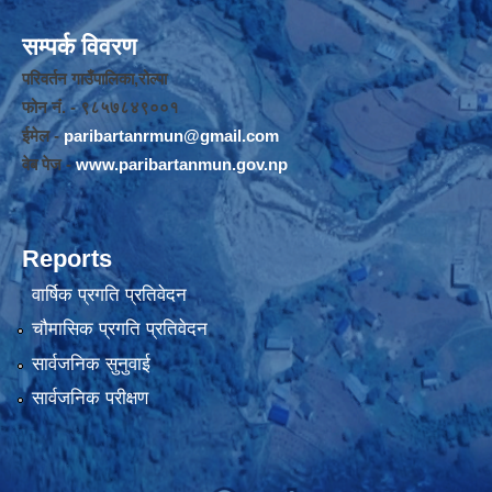
सम्पर्क विवरण
परिवर्तन गाउँपालिका,रोल्पा
फोन नंं. - ९८५७८४९००१
ईमेल -
paribartanrmun@gmail.com
वेब पेज -
www.paribartanmun.gov.np
Reports
वार्षिक प्रगति प्रतिवेदन
चौमासिक प्रगति प्रतिवेदन
सार्वजनिक सुनुवाई
सार्वजनिक परीक्षण