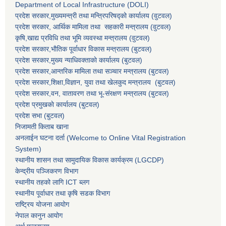
Department of Local Infrastructure (DOLI)
प्रदेश सरकार,मुख्यमन्त्री तथा मन्त्रिपरिषद्को कार्यालय (वुटवल)
प्रदेश सरकार
, आर्थिक मामिला तथा सहकारी मन्त्रालय (वुटवल)
कृषि,खाद्य प्रविधि तथा भूमि व्यवस्था मन्त्रालय
(वुटवल)
प्रदेश सरकार,भाैतिक पूर्वाधार विकास मन्त्रालय (बुटवल)
प्रदेश सरकार,
मुख्य न्याधिवक्ताकाे कार्यालय (बुटवल)
प्रदेश सरकार,
आन्तरिक मामिला तथा सञ्चार मन्त्रालय
(बुटवल)
प्रदेश सरकार,
शिक्षा,विज्ञान, युवा तथा खेलकुद मन्त्रालय
(बुटवल)
प्रदेश सरकार,
वन, वातावरण तथा भू-संरक्षण मन्त्रालय
(बुटवल)
प्रदेश प्रमुखकाे कार्यालय
(बुटवल)
प्रदेश सभा
(बुटवल)
निजामती किताब खाना
अनलाईन घटना दर्ता (Welcome to Online Vital Registration
System)
स्थानीय शासन तथा सामुदायिक विकास कार्यक्रम
(LGCDP)
केन्द्रीय पञ्जिकरण विभाग
स्थानीय तहको लागि ICT ब्लग
स्थानीय पूर्वाधार तथा कृषि सडक विभाग
राष्ट्रिय योजना आयोग
नेपाल कानुन आयोग