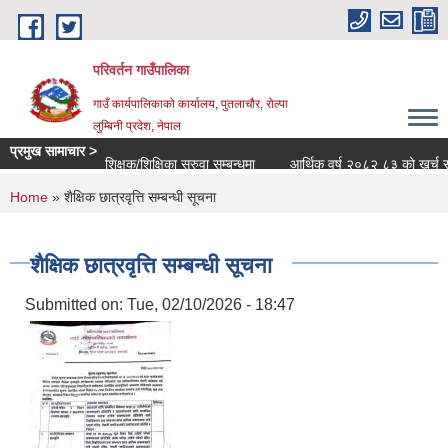
Skip to main content
परिवर्तन गाउँपालिका
गाउँ कार्यपालिकाको कार्यालय, पुतलाचौर, रोल्पा
लुम्बिनी प्रदेश, नेपाल
प्रमुख सामाचार >
शिक्षक/शिक्षिका सरुवा सम्बन्धमा
आर्थिक वर्ष २०८२ ८३ को खर्च सार्वजन
You are here
Home
» शैक्षिक छात्रवृत्ति सम्बन्धी सूचना
शैक्षिक छात्रवृत्ति सम्बन्धी सूचना
Submitted on:
Tue, 02/10/2026 - 18:47