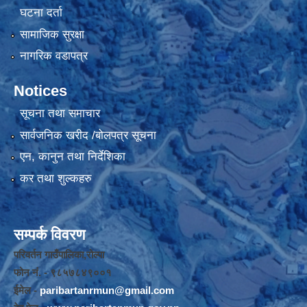
घटना दर्ता
सामाजिक सुरक्षा
नागरिक वडापत्र
Notices
सूचना तथा समाचार
सार्वजनिक खरीद /बोलपत्र सूचना
एन, कानुन तथा निर्देशिका
कर तथा शुल्कहरु
सम्पर्क विवरण
परिवर्तन गाउँपालिका,रोल्पा
फोन नंं. - ९८५७८४९००१
ईमेल -
paribartanrmun@gmail.com