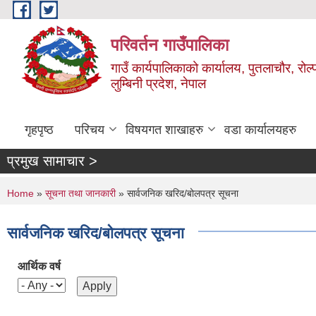
Skip to main content
परिवर्तन गाउँपालिका
गाउँ कार्यपालिकाको कार्यालय, पुतलाचौर, रोल्
लुम्बिनी प्रदेश, नेपाल
गृहपृष्ठ
परिचय
विषयगत शाखाहरु
वडा कार्यालयहरु
प्रमुख सामाचार >
You are here
Home
»
सूचना तथा जानकारी
» सार्वजनिक खरिद/बोलपत्र सूचना
सार्वजनिक खरिद/बोलपत्र सूचना
आर्थिक वर्ष