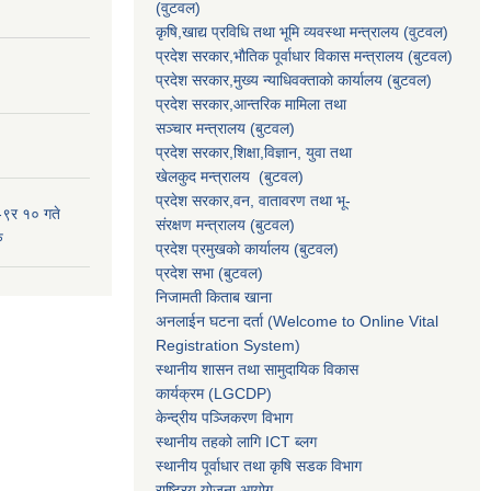
(वुटवल)
कृषि,खाद्य प्रविधि तथा भूमि व्यवस्था मन्त्रालय
(वुटवल)
प्रदेश सरकार,भाैतिक पूर्वाधार विकास मन्त्रालय (बुटवल)
प्रदेश सरकार,
मुख्य न्याधिवक्ताकाे कार्यालय (बुटवल)
प्रदेश सरकार,
आन्तरिक मामिला तथा
सञ्चार मन्त्रालय
(बुटवल)
प्रदेश सरकार,
शिक्षा,विज्ञान, युवा तथा
खेलकुद मन्त्रालय
(बुटवल)
प्रदेश सरकार,
वन, वातावरण तथा भू-
-९र १० गते
संरक्षण मन्त्रालय
(बुटवल)
ु
प्रदेश प्रमुखकाे कार्यालय
(बुटवल)
प्रदेश सभा
(बुटवल)
निजामती किताब खाना
अनलाईन घटना दर्ता (Welcome to Online Vital
Registration System)
स्थानीय शासन तथा सामुदायिक विकास
कार्यक्रम
(LGCDP)
केन्द्रीय पञ्जिकरण विभाग
स्थानीय तहको लागि ICT ब्लग
स्थानीय पूर्वाधार तथा कृषि सडक विभाग
राष्ट्रिय योजना आयोग