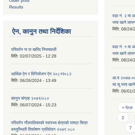
Older polls
Results
वडा न‌ं. २ मा
भत्ता खाने लाभ
मिति:
08/24/
ऐन, कानुन तथा निर्देशिका
वडा न‌ं. १ मा
परिवर्तन गा पा खरिद नियमावली
भत्ता खाने लाभ
मिति:
02/07/2025 - 12:28
मिति:
08/24/
आर्थिक ऐन र विनियोजन ऐन २०८१र०८२
आ.व २०७७-०७८ 
मिति:
06/26/2024 - 13:49
सा.सू भत्ता खान
मिति:
06/01/
कानुन संग्रह २०७९/०८०
Pages
मिति:
06/07/2024 - 15:23
« first
2
परिवर्तन गाँउपालिकाको स्वास्थ्य क्षेत्रको पाश्व्र चित्र
7
वस्तुस्थिती विश्लेषण प्रतिवेदन २०७९ ०८०