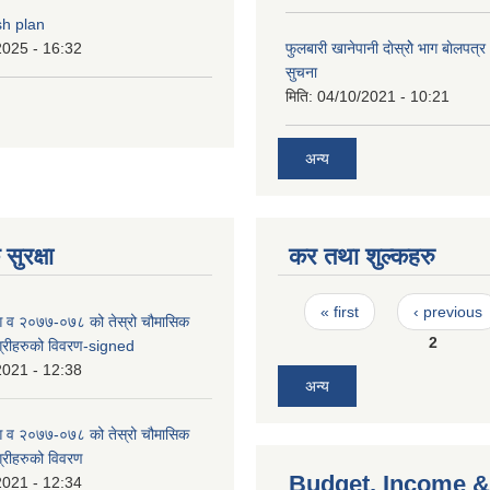
sh plan
2025 - 16:32
फुलबारी खानेपानी दाेस्राेे भाग बाेलपत्
सुचना
मिति:
04/10/2021 - 10:21
अन्य
सुरक्षा
कर तथा शुल्कहरु
Pages
« first
‹ previous
 आ व २०७७-०७८ को तेस्रो चौमासिक
2
भग्रीहरुको विवरण-signed
2021 - 12:38
अन्य
 आ व २०७७-०७८ को तेस्रो चौमासिक
ग्रीहरुको विवरण
Budget, Income &
2021 - 12:34