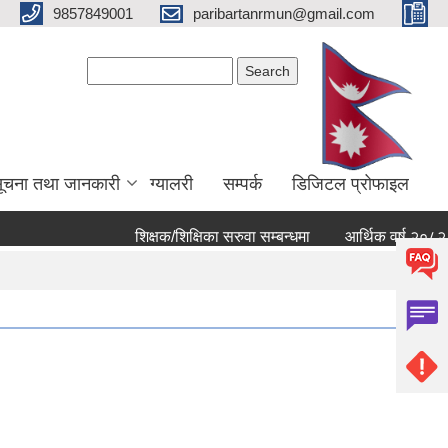
9857849001
paribartanrmun@gmail.com
Search form
Search
ूचना तथा जानकारी
ग्यालरी
सम्पर्क
डिजिटल प्रोफाइल
शिक्षक/शिक्षिका सरुवा सम्बन्धमा
आर्थिक वर्ष २०८२ ८३ क