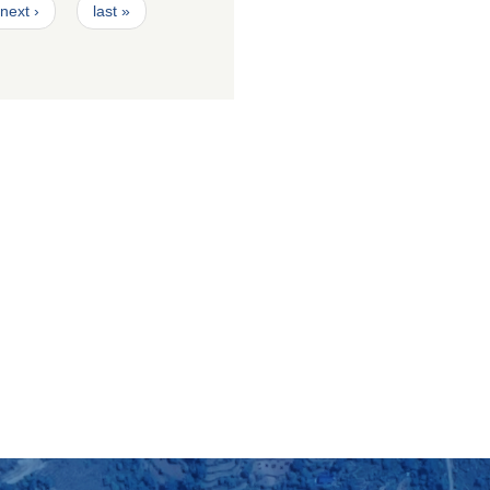
next ›
last »