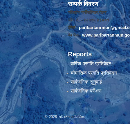
सम्पर्क विवरण
परिवर्तन गाउँपालिका,रोल्पा
फोन नंं. - ९८५७८४९००१
ईमेल -
paribartanrmun@gmail.
वेब पेज -
www.paribartanmun.go
Reports
वार्षिक प्रगति प्रतिवेदन
चौमासिक प्रगति प्रतिवेदन
सार्वजनिक सुनुवाई
सार्वजनिक परीक्षण
© 2026 परिवर्तन गाउँपालिका