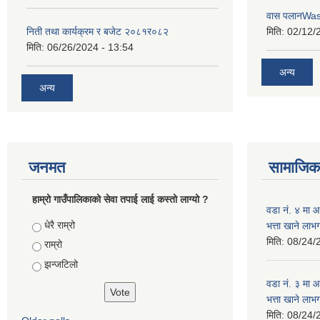
वास पलानWa
निती तथा कार्यक्रम र बजेट २०८१र०८२
मिति:
02/12/
मिति:
06/26/2024 - 13:54
अन्य
अन्य
जनमत
सामाजिक 
हाम्रो गाउँपालिकाको सेवा तपाई लाई कस्तो लाग्यो ?
वडा न‌ं. ४ मा
Choices
धेरै राम्रो
भत्ता खाने ला
मिति:
08/24/
राम्रो
झन्जटिलो
वडा न‌ं. ३ मा
भत्ता खाने लाभ
मिति:
08/24/