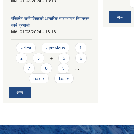
मिति:
01/03/2024 - 13:18
अन्य
परिवर्तन गाउँपालिकाको आन्तरिक व्यवस्थापन नियन्त्रन
कार्य प्रणाली
मिति:
01/03/2024 - 13:16
Pages
« first
‹ previous
1
2
3
4
5
6
7
8
9
…
next ›
last »
अन्य