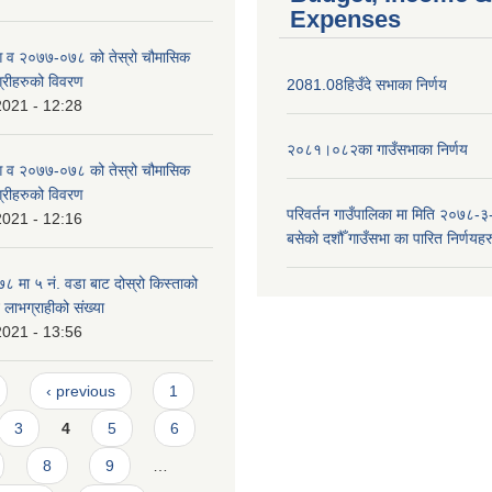
Expenses
 आ व २०७७-०७८ को तेस्रो चौमासिक
ग्रीहरुको विवरण
2081.08हिउँदे सभाका निर्णय
2021 - 12:28
२०८१।०८२का गाउँसभाका निर्णय
 आ व २०७७-०७८ को तेस्रो चौमासिक
ग्रीहरुको विवरण
परिवर्तन गाउँपालिका मा मिति २०७८-३
2021 - 12:16
बसेकाे दशौँ गाउँसभा का पारित निर्णयहर
मा ५ न‌ं. वडा बाट दोस्रो किस्ताको
े लाभग्राहीको संख्या
2021 - 13:56
‹ previous
1
3
4
5
6
8
9
…