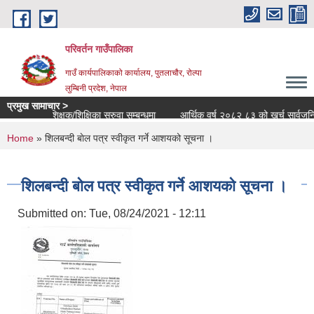
Skip to main content
परिवर्तन गाउँपालिका
गाउँ कार्यपालिकाको कार्यालय, पुतलाचौर, रोल्पा
लुम्बिनी प्रदेश, नेपाल
प्रमुख सामाचार >
शिक्षक/शिक्षिका सरुवा सम्बन्धमा
आर्थिक वर्ष २०८२ ८३ को खर्च सार्वजनिक सम्
You are here
Home
» शिलबन्दी बाेल पत्र स्वीकृत गर्ने आशयको सूचना ।
शिलबन्दी बाेल पत्र स्वीकृत गर्ने आशयको सूचना ।
Submitted on:
Tue, 08/24/2021 - 12:11