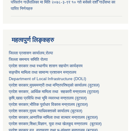
परिवर्तन गाउँपालिका मा मिति २०७८-३-९र १० गते बसेकाे दशौँ गाउँसभा का
पारित निर्णयहरु
महत्वपुर्ण लिङ्कहरु
जिल्ला प्रसासन कार्यालय,राेल्पा
जिल्ला समन्वय समिति रोल्पा
प्रदेश सरकार तथा स्थानीय शासन सहयाेग कार्यक्रम
सङ्‍घीय मामिला तथा सामान्य प्रशासन मन्त्रालय
Department of Local Infrastructure (DOLI)
प्रदेश सरकार,मुख्यमन्त्री तथा मन्त्रिपरिषद्को कार्यालय (वुटवल)
प्रदेश सरकार
, आर्थिक मामिला तथा सहकारी मन्त्रालय (वुटवल)
कृषि,खाद्य प्रविधि तथा भूमि व्यवस्था मन्त्रालय
(वुटवल)
प्रदेश सरकार,भाैतिक पूर्वाधार विकास मन्त्रालय (बुटवल)
प्रदेश सरकार,
मुख्य न्याधिवक्ताकाे कार्यालय (बुटवल)
प्रदेश सरकार,
आन्तरिक मामिला तथा सञ्चार मन्त्रालय
(बुटवल)
प्रदेश सरकार,
शिक्षा,विज्ञान, युवा तथा खेलकुद मन्त्रालय
(बुटवल)
प्रदेश सरकार,
वन, वातावरण तथा भू-संरक्षण मन्त्रालय
(बुटवल)