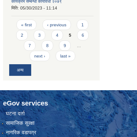
कार्यक्रम सम्बन्धी कार्यविधी २०७९
मिति:
05/30/2023 - 11:14
Pages
« first
‹ previous
1
2
3
4
5
6
7
8
9
…
next ›
last »
अन्य
eGov services
घटना दर्ता
सामाजिक सुरक्षा
नागरिक वडापत्र