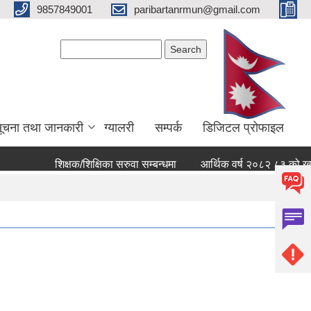
9857849001
paribartanrmun@gmail.com
Search form
Search
ूचना तथा जानकारी
ग्यालरी
सम्पर्क
डिजिटल प्रोफाइल
शिक्षक/शिक्षिका सरुवा सम्बन्धमा
आर्थिक वर्ष २०८२ ८३ को खर्च सार्