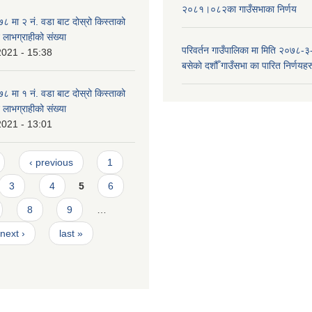
२०८१।०८२का गाउँसभाका निर्णय
मा २ न‌ं. वडा बाट दोस्रो किस्ताको
े लाभग्राहीको संख्या
परिवर्तन गाउँपालिका मा मिति २०७८-३
2021 - 15:38
बसेकाे दशौँ गाउँसभा का पारित निर्णयहर
मा १ न‌ं. वडा बाट दोस्रो किस्ताको
े लाभग्राहीको संख्या
2021 - 13:01
‹ previous
1
3
4
5
6
8
9
…
next ›
last »